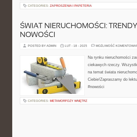
CATEGORIES:
ZAPROSZENIA I PAPETERIA
ŚWIAT NIERUCHOMOŚCI: TRENDY
NOWOŚCI
POSTED BY ADMIN
LUT - 18 - 2025
MOŻLIWOŚĆ KOMENTOWA
Na rynku nieruchomości zaw
ciekawych rzeczy. Wszystki
na temat świata nieruchomo
Ciebie!Zapraszamy do lektu
#nowości
CATEGORIES:
METAMORFOZY WNĘTRZ