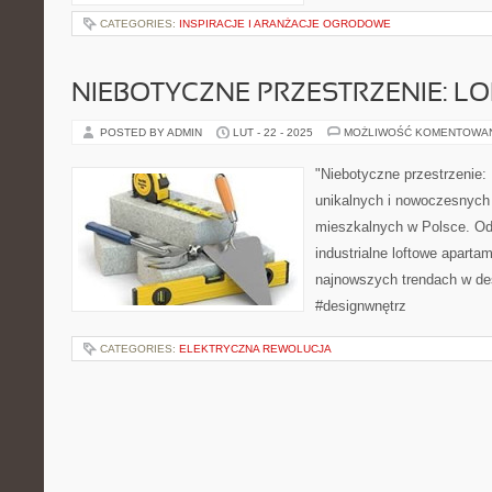
CATEGORIES:
INSPIRACJE I ARANŻACJE OGRODOWE
NIEBOTYCZNE PRZESTRZENIE: L
POSTED BY ADMIN
LUT - 22 - 2025
MOŻLIWOŚĆ KOMENTOWA
"Niebotyczne przestrzenie: 
unikalnych i nowoczesnych
mieszkalnych w Polsce. Od
industrialne loftowe aparta
najnowszych trendach w des
#designwnętrz
CATEGORIES:
ELEKTRYCZNA REWOLUCJA