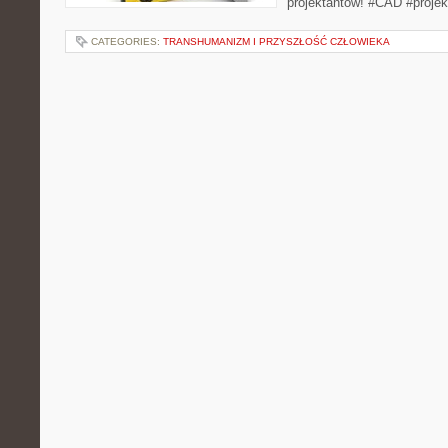
projektantów! #CAD #projek
CATEGORIES:
TRANSHUMANIZM I PRZYSZŁOŚĆ CZŁOWIEKA