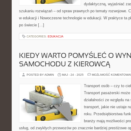
dydaktyczną, wyjaśniać z
szukaniu rozwiązań – od spraw prawnych po tematy rozwojowe. Ci
w edukacji i Nowoczesne technologie w edukacji. W praktyce ta p
po świecie […]
CATEGORIES:
EDUKACJA
KIEDY WARTO POMYŚLEĆ O WYN
SAMOCHODU Z KIEROWCĄ
POSTED BY ADMIN
MAJ - 24 - 2025
MOŻLIWOŚĆ KOMENTOWA
Transport osób – czy to ci
Transport pasażerski może
działalności ze względu na
transport, jakie nie ustaje
roku. Przedsiębiorstwa funk
branży mają możliwości pr
usług, od zwykłych przewozów po znacznie bardziej prestiżowe opc