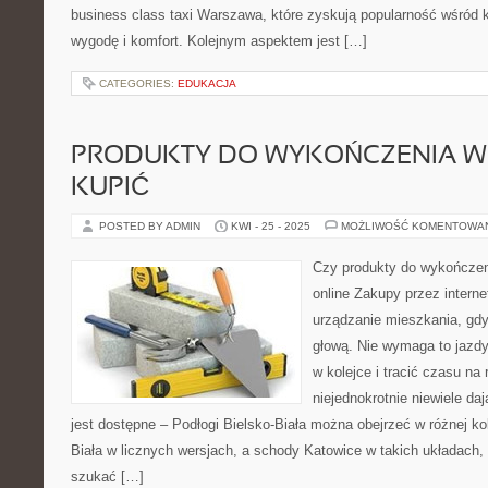
business class taxi Warszawa, które zyskują popularność wśród 
wygodę i komfort. Kolejnym aspektem jest […]
CATEGORIES:
EDUKACJA
PRODUKTY DO WYKOŃCZENIA WN
KUPIĆ
POSTED BY ADMIN
KWI - 25 - 2025
MOŻLIWOŚĆ KOMENTOWA
Czy produkty do wykończen
online Zakupy przez intern
urządzanie mieszkania, gdy
głową. Nie wymaga to jazdy
w kolejce i tracić czasu na
niejednokrotnie niewiele da
jest dostępne – Podłogi Bielsko-Biała można obejrzeć w różnej ko
Biała w licznych wersjach, a schody Katowice w takich układach,
szukać […]