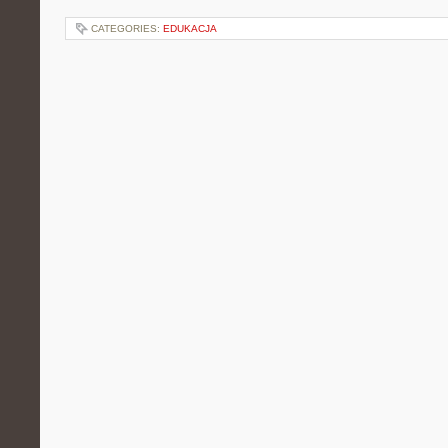
CATEGORIES:
EDUKACJA