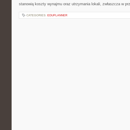
stanowią koszty wynajmu oraz utrzymania lokali, zwłaszcza w p
CATEGORIES:
EDUPLANNER