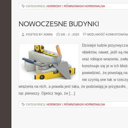
CATEGORIES:
HORMONY I RÓWNOWAGA HORMONALNA
NOWOCZESNE BUDYNKI
POSTED BY ADMIN
SIE - 2 - 2025
MOŻLIWOŚĆ KOMENTOWAN
Dzisiejsi ludzie przyzwyczai
obiektów, nawet, jeśli są n
oraz robiące wrażenie, zwła
konstruuje się je w ich bli
powiedzieć, że powstają na
nie czynią one tak w rzecz
wrażenia na nich, a prawda jest taka, że podziwiają je przyjezdni,
raz pierwszy. Oprócz tego, że […]
CATEGORIES:
HORMONY I RÓWNOWAGA HORMONALNA