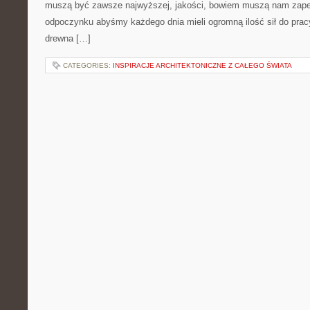
muszą być zawsze najwyższej, jakości, bowiem muszą nam zapew
odpoczynku abyśmy każdego dnia mieli ogromną ilość sił do prac
drewna […]
CATEGORIES:
INSPIRACJE ARCHITEKTONICZNE Z CAŁEGO ŚWIATA