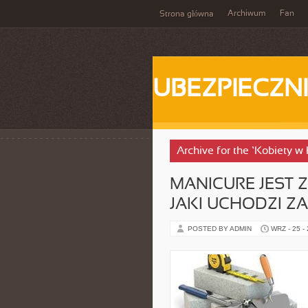
Archiwum
Fan
Strona główna
UBEZPIECZN
Archive for the ‘Kobiety w 
MANICURE JEST 
JAKI UCHODZI ZA
POSTED BY ADMIN
WRZ - 25 -