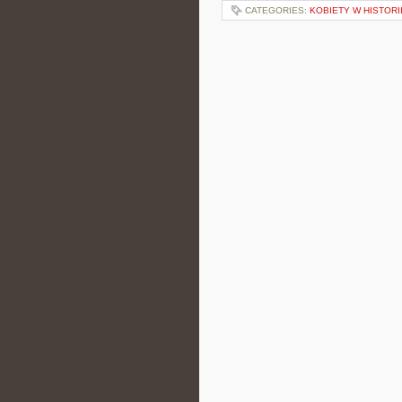
CATEGORIES:
KOBIETY W HISTORI