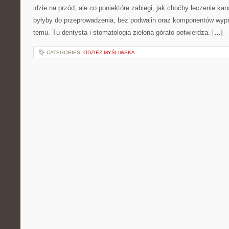
idzie na przód, ale co poniektóre zabiegi, jak choćby leczenie ka
byłyby do przeprowadzenia, bez podwalin oraz komponentów wyp
temu. Tu dentysta i stomatologia zielona górato potwierdza. […]
CATEGORIES:
ODZIEŻ MYŚLIWSKA