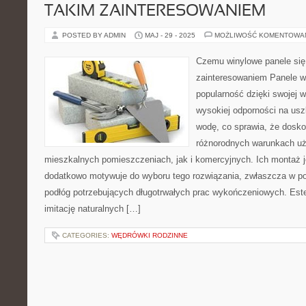
TAKIM ZAINTERESOWANIEM
POSTED BY ADMIN
MAJ - 29 - 2025
MOŻLIWOŚĆ KOMENTOWA
Czemu winylowe panele się
zainteresowaniem Panele w
popularność dzięki swojej w
wysokiej odporności na us
wodę, co sprawia, że dosko
różnorodnych warunkach uż
mieszkalnych pomieszczeniach, jak i komercyjnych. Ich montaż je
dodatkowo motywuje do wyboru tego rozwiązania, zwłaszcza w po
podłóg potrzebujących długotrwałych prac wykończeniowych. Este
imitację naturalnych […]
CATEGORIES:
WĘDRÓWKI RODZINNE