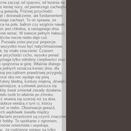
żna zacząć od spaceru, od leżenia na
 letniej nocy, od pierwszego zachwytu
cą gwiazdą. Później przychodzi
ęt i doświadczenie, ale fundamentem
staje zachwyt. To on sprawia, że
ca na pole, balkon czy wzgórze nawet
oc jest chłodna, a następnego dnia
nie wstać. W świecie pełnym hałasu i
dźców nocne niebo daje coś
 Pozwala znów poczuć proporcje.
e wszystko musi być natychmiastowe,
ne, by miało znaczenie. Czasem
ze przychodzi cicho, wysoko ponad
ymaga tylko odrobiny cierpliwości oraz
 spojrzenia w górę. Właśnie dlatego
la jednych oznacza koniec dnia, dla
 się początkiem prawdziwej przygody.
rzut oka noc wydaje się porą
Kolory bledną, kontury miękną, dźwięki
raźniejsze, a człowiek porusza się
jakby świat zmieniał zasady działania.
ielu osób to właśnie po zmroku
ć otwiera się szerzej niż za dnia.
dobrze wiedzą o tym ci, którzy
zeć w niebo. Obserwacje gwiazd,
hych wędrówek światła między
łaciami przestrzeni są czymś znacznie
ż hobby. To spotkanie z ogromem,
ześnie onieśmiela i uspokaja,
c, że codzienne sprawy są tylko