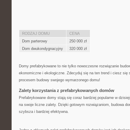
RODZAJ DOMU
CENA
Dom parterowy
250‍ 000 ‌zł
Dom dwukondygnacyjny
320 000 zł
Domy prefabrykowane to ⁢nie‌ tylko nowoczesne ‌rozwiązanie budow
ekonomiczne i ekologiczne. ‌Zdecyduj się na ten⁢ trend i ciesz si
procesem ‌budowy swojego wymarzonego‌ domu!
Zalety korzystania z prefabrykowanych domów
Prefabrykowane domy stają się coraz bardziej⁣ popularne w dzisie
na swoje liczne zalety. Dzięki gotowym rozwiązaniom, budowa domu
szybsza i bardziej‍ efektywna.