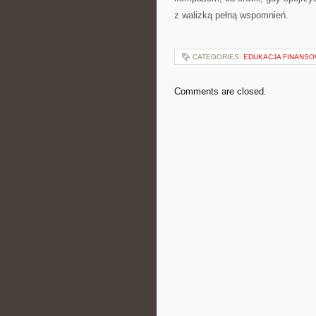
z walizką pełną wspomnień.
CATEGORIES:
EDUKACJA FINANS
Comments are closed.