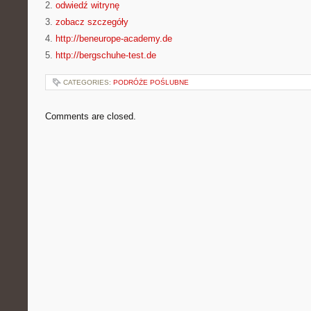
2.
odwiedź witrynę
3.
zobacz szczegóły
4.
http://beneurope-academy.de
5.
http://bergschuhe-test.de
CATEGORIES:
PODRÓŻE POŚLUBNE
Comments are closed.