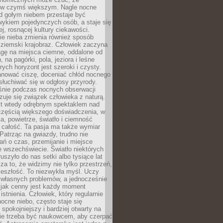
 w czymś większym. Nagle nocne
d gołym niebem przestaje być
ykiem pojedynczych osób, a staje się
j, rosnącej kultury ciekawości.
e nieba zmienia również sposób
 ziemski krajobraz. Człowiek zaczyna
gę na miejsca ciemne, oddalone od
, na pagórki, pola, jeziora i leśne
rych horyzont jest szeroki i czysty.
anować ciszę, doceniać chłód nocnego
słuchiwać się w odgłosy przyrody.
nie podczas nocnych obserwacji
zuje się związek człowieka z naturą.
est wtedy odrębnym spektaklem nad
 częścią większego doświadczenia, w
a, powietrze, światło i ciemność
 całość. Ta pasja ma także wymiar
. Patrząc na gwiazdy, trudno nie
ń o czas, przemijanie i miejsce
 wszechświecie. Światło niektórych
uszyło do nas setki albo tysiące lat
a to, że widzimy nie tylko przestrzeń,
zeszłość. To niezwykła myśl. Uczy
 własnych problemów, a jednocześnie
 jak cenny jest każdy moment
stnienia. Człowiek, który regularnie
ocne niebo, często staje się
 spokojniejszy i bardziej otwarty na
Nie trzeba być naukowcem, aby czerpać