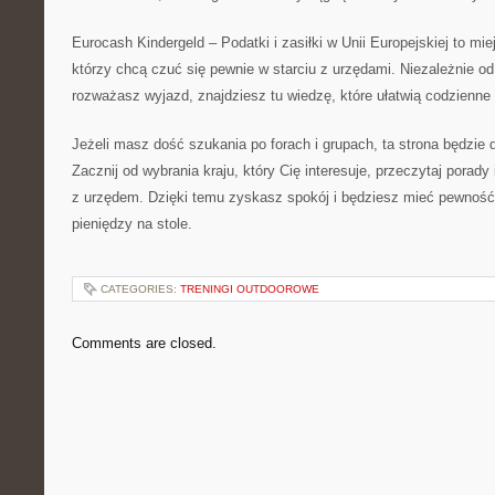
Eurocash Kindergeld – Podatki i zasiłki w Unii Europejskiej to mie
którzy chcą czuć się pewnie w starciu z urzędami. Niezależnie od
rozważasz wyjazd, znajdziesz tu wiedzę, które ułatwią codzienne
Jeżeli masz dość szukania po forach i grupach, ta strona będzie 
Zacznij od wybrania kraju, który Cię interesuje, przeczytaj porady
z urzędem. Dzięki temu zyskasz spokój i będziesz mieć pewność
pieniędzy na stole.
CATEGORIES:
TRENINGI OUTDOOROWE
Comments are closed.