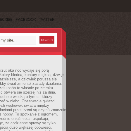
SCRIBE
FACEBOOK
TWITTER
rzut oka noc wydaje się porą
Kolory bledną, kontury miękną, dźwięki
raźniejsze, a człowiek porusza się
jakby świat zmieniał zasady działania.
ielu osób to właśnie po zmroku
ć otwiera się szerzej niż za dnia.
dobrze wiedzą o tym ci, którzy
zeć w niebo. Obserwacje gwiazd,
hych wędrówek światła między
łaciami przestrzeni są czymś znacznie
ż hobby. To spotkanie z ogromem,
ześnie onieśmiela i uspokaja,
c, że codzienne sprawy są tylko
ęścią dużo większej opowieści.