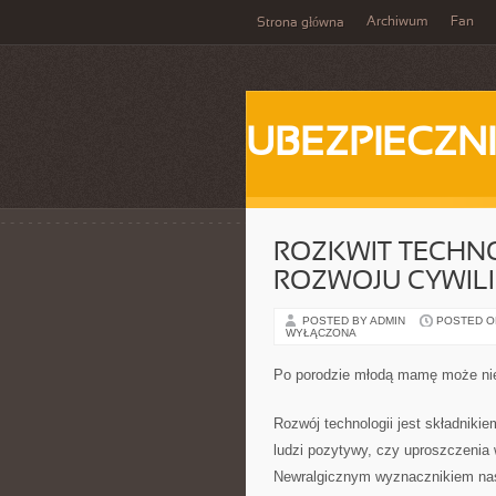
Archiwum
Fan
Strona główna
UBEZPIECZN
ROZKWIT TECHNO
ROZWOJU CYWILI
POSTED BY ADMIN
POSTED ON
WYŁĄCZONA
Po porodzie młodą mamę może ni
Rozwój technologii jest składniki
ludzi pozytywy, czy uproszczenia 
Newralgicznym wyznacznikiem nasze