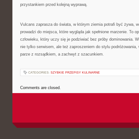
przystankiem przed kolejną wyprawą.
Vulcans zaprasza do świata, w którym ziemia potrafi być żywa, w
prowadzi do miejsca, które wygląda jak spełnione marzenie. To op
człowieku, który uczy się je podziwiać bez próby dominowania. Wł
nie tylko serwisem, ale też zaproszeniem do stylu podróżowania,
parze z rozsądkiem, a zachwyt z szacunkiem.
CATEGORIES:
SZYBKIE PRZEPISY KULINARNE
Comments are closed.