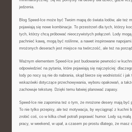
jedzenia.
Blog Speed-Ice może być Twoim mapą do świata lodów, ale też m
pojawiają się nowe kombinacje. To przestrzeń dla tych, którzy koc
tych, którzy chcą próbować nieoczywistych połączeń. Lody mog
pachnieć kawą, mogą być roślinne, a nawet inspirowane napojami
mrożonych deserach jest miejsce na twórczość, ale też na porzą
Ważnym elementem Speed-Ice jest budowanie pewności w kuchn
odpowiedzieć na pytania, które pojawiają się najczęściej: dlacze
lody po nocy są nie do nabrania, skąd bierze się wodnistość i jak
wskazówki dotyczące przechowywania, wyboru opakowań, a także 
zachowuje teksturę. Dzięki temu łatwiej planować zapasy.
Speed-Ice nie zapomina też o tym, że mrożone desery mają być 
To nie tylko przepisy, ale też motywacja, by wyciągnąć z kuchni b
zrobić coś, co w kilka chwil potrafi poprawić humor. Lody są małą 
pracy, w weekend, w upał, a czasem po prostu dlatego, że masz 