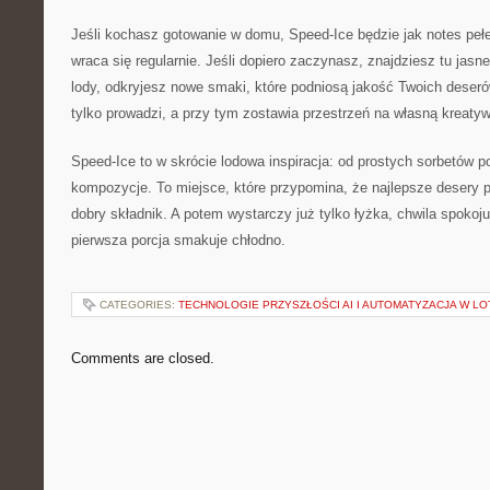
Jeśli kochasz gotowanie w domu, Speed-Ice będzie jak notes peł
wraca się regularnie. Jeśli dopiero zaczynasz, znajdziesz tu jasne
lody, odkryjesz nowe smaki, które podniosą jakość Twoich deserów
tylko prowadzi, a przy tym zostawia przestrzeń na własną kreaty
Speed-Ice to w skrócie lodowa inspiracja: od prostych sorbetów p
kompozycje. To miejsce, które przypomina, że najlepsze desery 
dobry składnik. A potem wystarczy już tylko łyżka, chwila spokoj
pierwsza porcja smakuje chłodno.
CATEGORIES:
TECHNOLOGIE PRZYSZŁOŚCI AI I AUTOMATYZACJA W LO
Comments are closed.