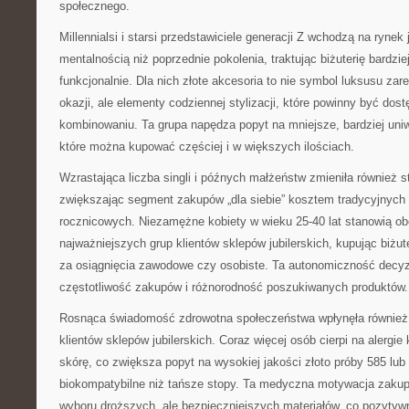
społecznego.
Millennialsi i starsi przedstawiciele generacji Z wchodzą na rynek j
mentalnością niż poprzednie pokolenia, traktując biżuterię bardzie
funkcjonalnie. Dla nich złote akcesoria to nie symbol luksusu za
okazji, ale elementy codziennej stylizacji, które powinny być dos
kombinowaniu. Ta grupa napędza popyt na mniejsze, bardziej uniwe
które można kupować częściej i w większych ilościach.
Wzrastająca liczba singli i późnych małżeństw zmieniła również st
zwiększając segment zakupów „dla siebie” kosztem tradycyjnych
rocznicowych. Niezamężne kobiety w wieku 25-40 lat stanowią ob
najważniejszych grup klientów sklepów jubilerskich, kupując biżute
za osiągnięcia zawodowe czy osobiste. Ta autonomiczność decy
częstotliwość zakupów i różnorodność poszukiwanych produktów.
Rosnąca świadomość zdrowotna społeczeństwa wpłynęła również 
klientów sklepów jubilerskich. Coraz więcej osób cierpi na alergi
skórę, co zwiększa popyt na wysokiej jakości złoto próby 585 lub 
biokompatybilne niż tańsze stopy. Ta medyczna motywacja zaku
wyboru droższych, ale bezpieczniejszych materiałów, co pozytyw