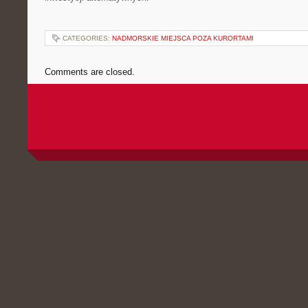
CATEGORIES:
NADMORSKIE MIEJSCA POZA KURORTAMI
Comments are closed.