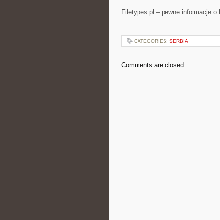
Filetypes.pl – pewne informacje o
CATEGORIES:
SERBIA
Comments are closed.