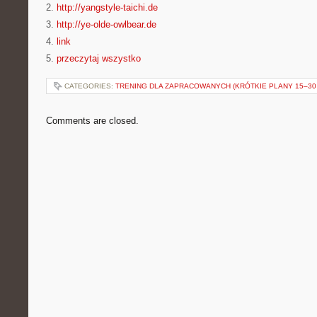
2.
http://yangstyle-taichi.de
3.
http://ye-olde-owlbear.de
4.
link
5.
przeczytaj wszystko
CATEGORIES:
TRENING DLA ZAPRACOWANYCH (KRÓTKIE PLANY 15–30 
Comments are closed.