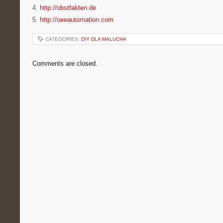
4.
http://obstfakten.de
5.
http://oeeautomation.com
CATEGORIES:
DIY DLA MALUCHA
Comments are closed.