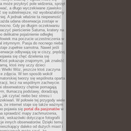
a może przykryć pole widzenia, sprzęt
wać, a długo wyczekiwane zjawisko
się subtelniejsze, niż wyobrażaliśmy
iej. A jednak właśnie ta niepewność
 każda udana obserwacja zostaje w
 mocno. Gdy po długim oczekiwaniu
baczyć pierścienie Saturna, kratery na
o delikatne pojaśnienie odległej
złowiek ma poczucie uczestniczenia w
l intymnym. Pasja do nocnego nieba
taje zupełnie samotna. Nawet jeśli
erwacje odbywają się w ciszy, prędzej
pojawia się chęć dzielenia się
 Ktoś pokazuje znajomym, jak znaleźć
rną, ktoś inny uczy dzieci
 Wielki Wóz, jeszcze ktoś zaczyna
ze zdjęcia. W ten sposób wokół
matorskiej tworzy się wspólnota oparta
izacji, lecz na wspólnym zachwycie.
i obserwatorzy chętnie pomagają
ym, tłumaczą podstawy, doradzają
, jak czytać niebo bez stresu i
ekiwań. W połowie tej przygody wiele
, że internet staje się także ważnym
bo pojawia się
portal dla pasjonatów
w
a sprawdzić mapy zachmurzenia,
isk, wskazówki dotyczące fotografii
acje innych obserwatorów. Dzięki temu
ieszkający daleko od dużych miast i
onomicznych może czuć, że