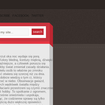
SCRIBE
FACEBOOK
TWITTER
rzut oka noc wydaje się porą
Kolory bledną, kontury miękną, dźwięki
raźniejsze, a człowiek porusza się
jakby świat zmieniał zasady działania.
ielu osób to właśnie po zmroku
ć otwiera się szerzej niż za dnia.
dobrze wiedzą o tym ci, którzy
zeć w niebo. Obserwacje gwiazd,
hych wędrówek światła między
łaciami przestrzeni są czymś znacznie
ż hobby. To spotkanie z ogromem,
ześnie onieśmiela i uspokaja,
c, że codzienne sprawy są tylko
ęścią dużo większej opowieści.