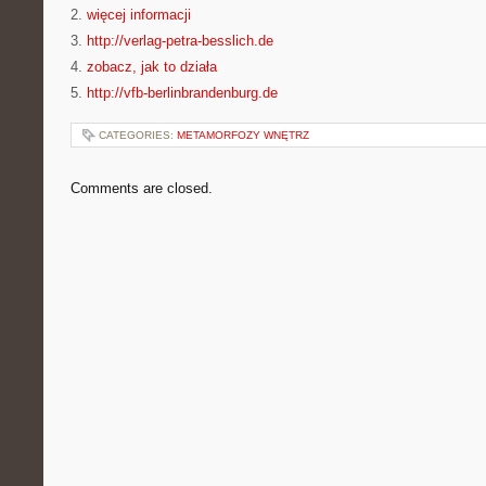
2.
więcej informacji
3.
http://verlag-petra-besslich.de
4.
zobacz, jak to działa
5.
http://vfb-berlinbrandenburg.de
CATEGORIES:
METAMORFOZY WNĘTRZ
Comments are closed.