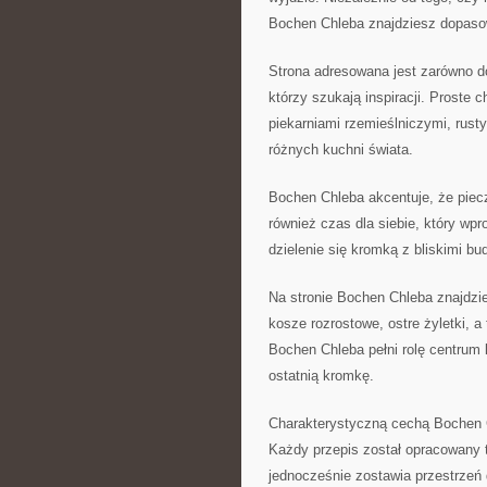
Bochen Chleba znajdziesz dopasow
Strona adresowana jest zarówno do
którzy szukają inspiracji. Proste 
piekarniami rzemieślniczymi, rust
różnych kuchni świata.
Bochen Chleba akcentuje, że piecz
również czas dla siebie, który wpr
dzielenie się kromką z bliskimi bu
Na stronie Bochen Chleba znajdzie
kosze rozrostowe, ostre żyletki, 
Bochen Chleba pełni rolę centrum
ostatnią kromkę.
Charakterystyczną cechą Bochen C
Każdy przepis został opracowany t
jednocześnie zostawia przestrzeń 