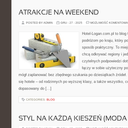
ATRAKCJE NA WEEKEND
POSTED BY ADMIN
GRU - 27 - 2025
MOŻLIWOŚĆ KOMENTOWA
Hotel-Logan.com.pl to blog
podróżom po kraju, który 
sposób praktyczny. To miejs
chcą odkrywać regiony i je
czytelnych podpowiedzi dot
łączy w sobie użyteczny por
mógł zaplanować bez zbędnego szukania po dziesiątkach źródeł.
się hotele – od rodzinnych po wyższej klasy, a także wszystko,
dopasowany do […]
CATEGORIES:
BLOG
STYL NA KAŻDĄ KIESZEŃ (MOD