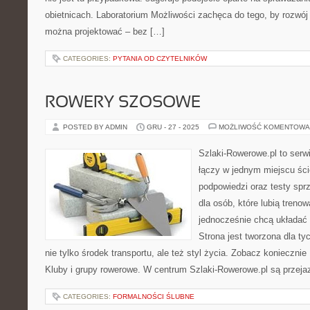
obietnicach. Laboratorium Możliwości zachęca do tego, by rozwój 
można projektować – bez […]
CATEGORIES:
PYTANIA OD CZYTELNIKÓW
ROWERY SZOSOWE
POSTED BY ADMIN
GRU - 27 - 2025
MOŻLIWOŚĆ KOMENTOWA
Szlaki-Rowerowe.pl to serwi
łączy w jednym miejscu śc
podpowiedzi oraz testy sp
dla osób, które lubią treno
jednocześnie chcą układać
Strona jest tworzona dla ty
nie tylko środek transportu, ale też styl życia. Zobacz koniecznie 
Kluby i grupy rowerowe. W centrum Szlaki-Rowerowe.pl są przeja
CATEGORIES:
FORMALNOŚCI ŚLUBNE