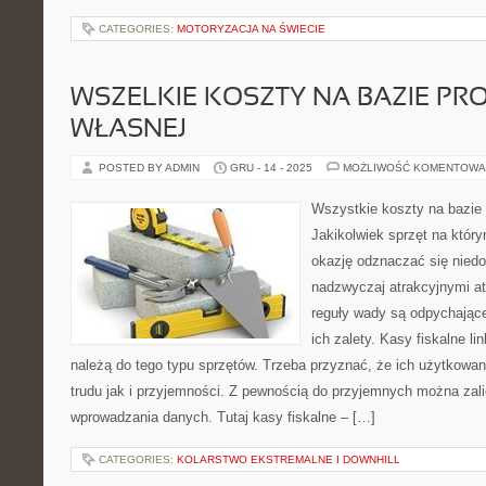
CATEGORIES:
MOTORYZACJA NA ŚWIECIE
WSZELKIE KOSZTY NA BAZIE P
WŁASNEJ
POSTED BY ADMIN
GRU - 14 - 2025
MOŻLIWOŚĆ KOMENTOWA
Wszystkie koszty na bazie
Jakikolwiek sprzęt na któ
okazję odznaczać się niedo
nadzwyczaj atrakcyjnymi at
reguły wady są odpychające
ich zalety. Kasy fiskalne li
należą do tego typu sprzętów. Trzeba przyznać, że ich użytkowan
trudu jak i przyjemności. Z pewnością do przyjemnych można zal
wprowadzania danych. Tutaj kasy fiskalne – […]
CATEGORIES:
KOLARSTWO EKSTREMALNE I DOWNHILL