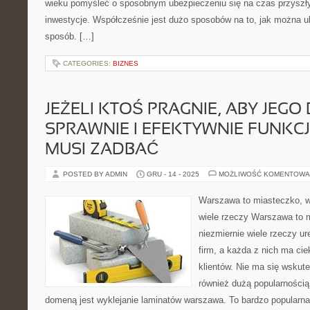
wieku pomyśleć o sposobnym ubezpieczeniu się na czas przyszły
inwestycje. Współcześnie jest dużo sposobów na to, jak można u
sposób. […]
CATEGORIES:
BIZNES
JEŻELI KTOŚ PRAGNIE, ABY JEGO
SPRAWNIE I EFEKTYWNIE FUNK
MUSI ZADBAĆ
POSTED BY ADMIN
GRU - 14 - 2025
MOŻLIWOŚĆ KOMENTOWA
Warszawa to miasteczko, w
wiele rzeczy Warszawa to 
niezmiernie wiele rzeczy ur
firm, a każda z nich ma cie
klientów. Nie ma się wskut
również dużą popularnością r
domeną jest wyklejanie laminatów warszawa. To bardzo popularna