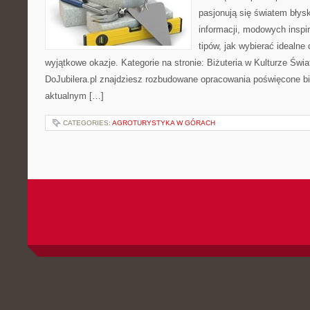
pasjonują się światem błysk
informacji, modowych inspir
tipów, jak wybierać idealne 
wyjątkowe okazje. Kategorie na stronie: Biżuteria w Kulturze Świa
DoJubilera.pl znajdziesz rozbudowane opracowania poświęcone biż
aktualnym […]
CATEGORIES:
AGROTURYSTYKA W GÓRACH