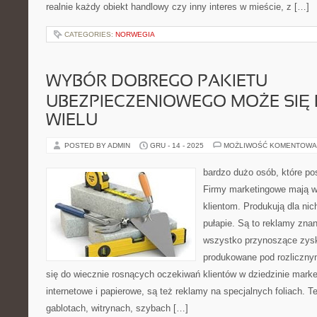
realnie każdy obiekt handlowy czy inny interes w mieście, z […]
CATEGORIES:
NORWEGIA
WYBÓR DOBREGO PAKIETU
UBEZPIECZENIOWEGO MOŻE SIĘ
WIELU
POSTED BY ADMIN
GRU - 14 - 2025
MOŻLIWOŚĆ KOMENTOWA
bardzo dużo osób, które po
Firmy marketingowe mają w
klientom. Produkują dla ni
pułapie. Są to reklamy zn
wszystko przynoszące zysk
produkowane pod rozlicznym
się do wiecznie rosnących oczekiwań klientów w dziedzinie marke
internetowe i papierowe, są też reklamy na specjalnych foliach. Te
gablotach, witrynach, szybach […]