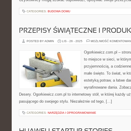
CATEGORIES:
BUDOWA DOMU
PRZEPISY ŚWIĄTECZNE I PRODU
POSTED BY ADMIN
LIS - 26 - 2025
MOŻLIWOŚĆ KOMENTOWAN
Ogorkiewicz.com.pl – stro
to miejsce w sieci, w który
przyjemnością, a codzienne
małe święto. To świat, w k
estetyką potraw, a łatwe d
wyrafinowane dania. Zobacz 
Desery. Ogorkiewicz.com.pl to internetowy stół, w której każdy u
pasującego do swojego stylu. Niezależnie od tego, […]
CATEGORIES:
NARZĘDZIA I OPROGRAMOWANIE