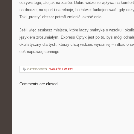
oczywistego, ale jak na zasób. Dobre widzenie wpływa na komfor
na drodze, na sport i na relacje, bo łatwiej funkcjonować, gdy oc
Taki „prosty” obszar potrafi zmienić jakość dnia.
Jeśli więc szukasz miejsca, które łączy praktykę o wzroku i okul
językiem zrozumiałym, Express Optyk jest po to, byś mógł odnal
okulistyczny dla tych, którzy chcą widzieć wyraźniej – i dbać o sw
coś naprawdę cennego.
CATEGORIES:
GARAŻE I WIATY
Comments are closed.