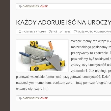
CATEGORIES:
OMSK
KAŻDY ADORUJE IŚĆ NA UROCZ
POSTED BY ADMIN
PAŹ - 14 - 2025
MOŻLIWOŚĆ KOMENTOWA
Wesele mamy raz w życiu 
małżeńskiego posiadamy ra
przeżywamy to zdarzenie. To
powinniśmy być solidnymi o
zależy, czy uroczystość ud
zadowoleni. Już na długo 
planować wszelakie formalność, przygotować uroczystość. Dzień
nadrzędnym momentem, punktem zero – tutaj pomoże fotograf ru
okazuje się, czy o […]
CATEGORIES:
OMSK