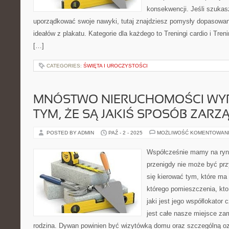
konsekwencji. Jeśli szukas
uporządkować swoje nawyki, tutaj znajdziesz pomysły dopasowan
ideałów z plakatu. Kategorie dla każdego to Treningi cardio i Tren
[…]
CATEGORIES:
ŚWIĘTA I UROCZYSTOŚCI
MNÓSTWO NIERUCHOMOŚCI WYR
TYM, ŻE SĄ JAKIŚ SPOSÓB ZAR
POSTED BY ADMIN
PAŹ - 2 - 2025
MOŻLIWOŚĆ KOMENTOWAN
Współcześnie mamy na ryn
przenigdy nie może być pr
się kierować tym, które ma
którego pomieszczenia, kto
jaki jest jego współlokator c
jest całe nasze miejsce zam
rodzina. Dywan powinien być wizytówką domu oraz szczególną ozd