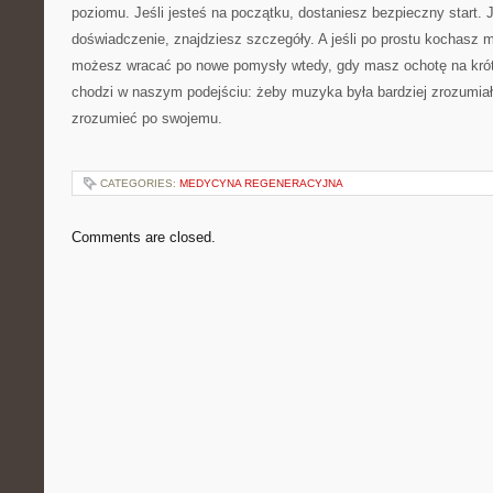
poziomu. Jeśli jesteś na początku, dostaniesz bezpieczny start. 
doświadczenie, znajdziesz szczegóły. A jeśli po prostu kochasz m
możesz wracać po nowe pomysły wtedy, gdy masz ochotę na krótk
chodzi w naszym podejściu: żeby muzyka była bardziej zrozumiał
zrozumieć po swojemu.
CATEGORIES:
MEDYCYNA REGENERACYJNA
Comments are closed.