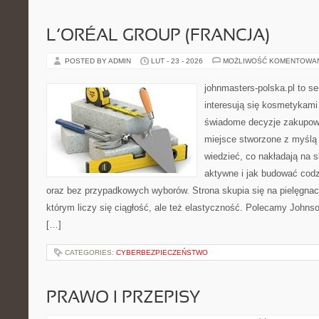
L’ORÉAL GROUP (FRANCJA)
POSTED BY ADMIN
LUT - 23 - 2026
MOŻLIWOŚĆ KOMENTOWA
johnmasters-polska.pl to se
interesują się kosmetykami
świadome decyzje zakupowe
miejsce stworzone z myślą o
wiedzieć, co nakładają na s
aktywne i jak budować codz
oraz bez przypadkowych wyborów. Strona skupia się na pielęgnac
którym liczy się ciągłość, ale też elastyczność. Polecamy Johns
[…]
CATEGORIES:
CYBERBEZPIECZEŃSTWO
PRAWO I PRZEPISY