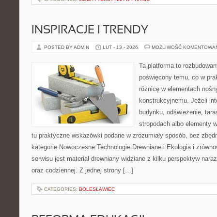
INSPIRACJE I TRENDY
POSTED BY ADMIN
LUT - 13 - 2026
MOŻLIWOŚĆ KOMENTOWA
Ta platforma to rozbudowan
poświęcony temu, co w prak
różnicę w elementach nośn
konstrukcyjnemu. Jeżeli in
budynku, odświeżenie, tara
stropodach albo elementy 
tu praktyczne wskazówki podane w zrozumiały sposób, bez zbędne
kategorie Nowoczesne Technologie Drewniane i Ekologia i zrówn
serwisu jest materiał drewniany widziane z kilku perspektyw naraz
oraz codziennej. Z jednej strony […]
CATEGORIES:
BOLESŁAWIEC