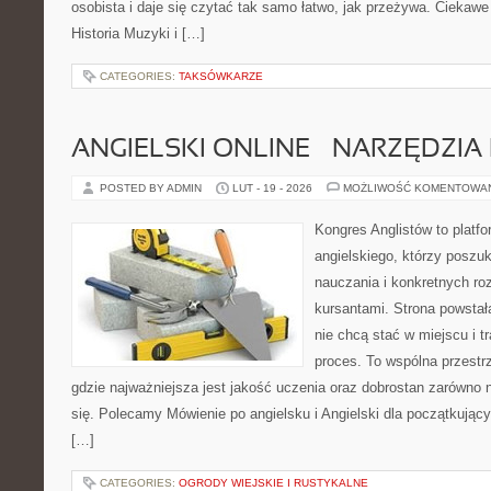
osobista i daje się czytać tak samo łatwo, jak przeżywa. Ciekawe 
Historia Muzyki i […]
CATEGORIES:
TAKSÓWKARZE
ANGIELSKI ONLINE – NARZĘDZIA 
POSTED BY ADMIN
LUT - 19 - 2026
MOŻLIWOŚĆ KOMENTOWA
Kongres Anglistów to platfo
angielskiego, którzy poszuk
nauczania i konkretnych ro
kursantami. Strona powstał
nie chcą stać w miejscu i t
proces. To wspólna przestrz
gdzie najważniejsza jest jakość uczenia oraz dobrostan zarówno n
się. Polecamy Mówienie po angielsku i Angielski dla początkujący
[…]
CATEGORIES:
OGRODY WIEJSKIE I RUSTYKALNE