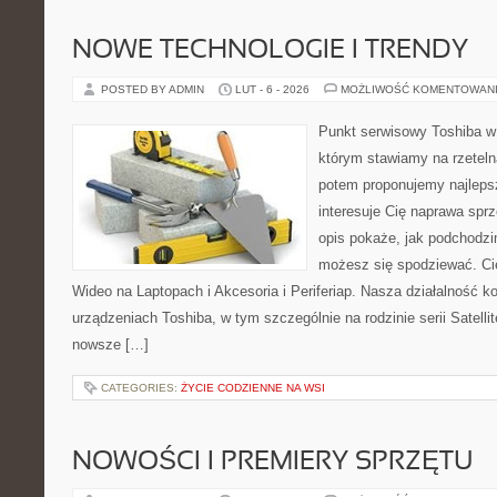
NOWE TECHNOLOGIE I TRENDY
POSTED BY ADMIN
LUT - 6 - 2026
MOŻLIWOŚĆ KOMENTOWAN
Punkt serwisowy Toshiba w
którym stawiamy na rzeteln
potem proponujemy najlepsz
interesuje Cię naprawa sprz
opis pokaże, jak podchodzi
możesz się spodziewać. Cie
Wideo na Laptopach i Akcesoria i Periferiap. Nasza działalność ko
urządzeniach Toshiba, w tym szczególnie na rodzinie serii Satelli
nowsze […]
CATEGORIES:
ŻYCIE CODZIENNE NA WSI
NOWOŚCI I PREMIERY SPRZĘTU