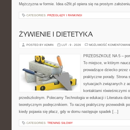
Mężczyzna w formie. Idea o2fit.pl opiera się na prostym założeni
CATEGORIES:
PRZEGLĄDY I RANKINGI
ŻYWIENIE I DIETETYKA
POSTED BY ADMIN
LUT - 9 - 2026
MOŻLIWOŚĆ KOMENTOWAN
PRZEDSZKOLE NA 5 – porta
To miejsce, w którym naucz
prowadzące dziecko przez 
praktyczne porady. Strona s
sytuacjach związanych z a
kontaktami rówieśniczymi 
przedszkolnym. Polecamy Technologia w edukacji i Literatura dzie
teoretycznym podręcznikiem. To raczej praktyczny przewodnik po
kiedy pojawia się płacz, gdy w domu następuje spadek […]
CATEGORIES:
TRENING SIŁOWY