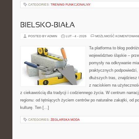
CATEGORIES:
TRENING FUNKCJONALNY
BIELSKO-BIAŁA
POSTED BY ADMIN
LUT - 4 - 2026
MOŻLIWOŚĆ KOMENTOWAN
Ta platforma to blog podró
województwo śląskie – prze
pomysły na odkrywanie miast
praktycznych podpowiedzi,
dłuższych tras, znajdziesz 
z naciskiem na użyteczność
z ciekawością dla tradycji i codziennego życia. W centrum narrac
regionu: od tętniących życiem centrów po naturalne zakątki, od po
kulturę. Ten […]
CATEGORIES:
ŻEGLARSKA MODA