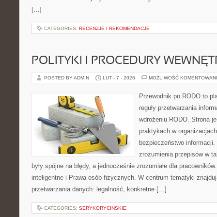
[…]
CATEGORIES:
RECENZJE I REKOMENDACJE
POLITYKI I PROCEDURY WEWNĘ
POSTED BY ADMIN
LUT - 7 - 2026
MOŻLIWOŚĆ KOMENTOWAN
Przewodnik po RODO to pla
reguły przetwarzania infor
wdrożeniu RODO. Strona je
praktykach w organizacjach
bezpieczeństwo informacji. 
zrozumienia przepisów w ta
były spójne na błędy, a jednocześnie zrozumiałe dla pracowników
inteligentne i Prawa osób fizycznych. W centrum tematyki znajdu
przetwarzania danych: legalność, konkretne […]
CATEGORIES:
SERYKORYCINSKIE