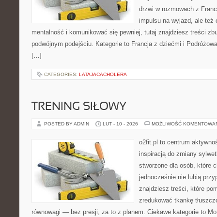
drzwi w rozmowach z Franc
impulsu na wyjazd, ale też
mentalność i komunikować się pewniej, tutaj znajdziesz treści z
podwójnym podejściu. Kategorie to Francja z dziećmi i Podróżowa
[…]
CATEGORIES:
LATAJACACHOLERA
TRENING SIŁOWY
POSTED BY ADMIN
LUT - 10 - 2026
MOŻLIWOŚĆ KOMENTOWA
o2fit.pl to centrum aktywno
inspiracją do zmiany sylwetk
stworzone dla osób, które c
jednocześnie nie lubią prz
znajdziesz treści, które po
zredukować tkankę tłuszczo
równowagi — bez presji, za to z planem. Ciekawe kategorie to Mot