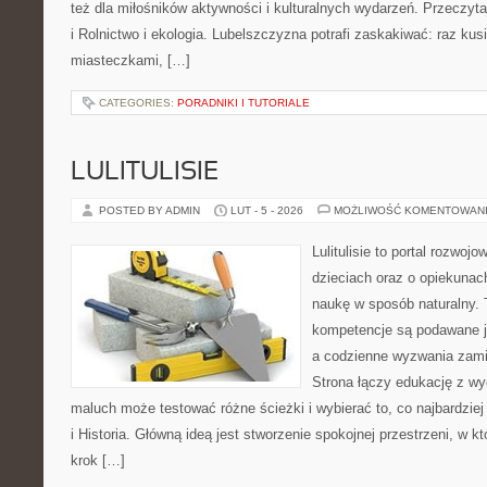
też dla miłośników aktywności i kulturalnych wydarzeń. Przeczyt
i Rolnictwo i ekologia. Lubelszczyzna potrafi zaskakiwać: raz ku
miasteczkami, […]
CATEGORIES:
PORADNIKI I TUTORIALE
LULITULISIE
POSTED BY ADMIN
LUT - 5 - 2026
MOŻLIWOŚĆ KOMENTOWAN
Lulitulisie to portal rozwoj
dzieciach oraz o opiekuna
naukę w sposób naturalny. 
kompetencje są podawane j
a codzienne wyzwania zamie
Strona łączy edukację z wy
maluch może testować różne ścieżki i wybierać to, co najbardzie
i Historia. Główną ideą jest stworzenie spokojnej przestrzeni, w 
krok […]