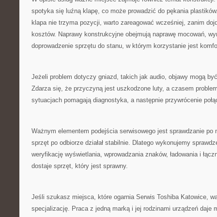
spotyka się luźną klapę, co może prowadzić do pękania plastików. 
klapa nie trzyma pozycji, warto zareagować wcześniej, zanim do
kosztów. Naprawy konstrukcyjne obejmują naprawę mocowań, wy
doprowadzenie sprzętu do stanu, w którym korzystanie jest komfo
Jeżeli problem dotyczy gniazd, takich jak audio, objawy mogą być 
Zdarza się, że przyczyną jest uszkodzone luty, a czasem problem
sytuacjach pomagają diagnostyka, a następnie przywrócenie połą
Ważnym elementem podejścia serwisowego jest sprawdzanie po n
sprzęt po odbiorze działał stabilnie. Dlatego wykonujemy sprawdz
weryfikację wyświetlania, wprowadzania znaków, ładowania i łączn
dostaje sprzęt, który jest sprawny.
Jeśli szukasz miejsca, które ogarnia Serwis Toshiba Katowice, w
specjalizację. Praca z jedną marką i jej rodzinami urządzeń daje