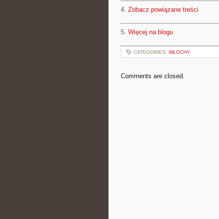
4.
Zobacz powiązane treści
5.
Więcej na blogu
CATEGORIES:
WŁOCHY
Comments are closed.