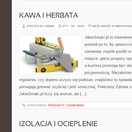
KAWA I HERBATA
POSTED BY ADMIN
STY - 28 - 2026
MOŻLIWOŚĆ KOMENTOWA
JakieSmaki.pl to internetow
powstał po to, by upraszcz
zamieniać zwykłe posiłki 
miejsce, gdzie przepisy sp
a kuchnia przestaje być obo
przyjemnością. Niezależnie
regularnie, czy dopiero uczysz się podstaw, znajdziesz tu sprawd
pomagają gotować szybciej i jeść smaczniej. Polecamy Zdrowe za
JakieSmaki.pl liczy się aromat, ale […]
CATEGORIES:
PRODUKTY I ZAMIENNIKI
IZOLACJA I OCIEPLENIE