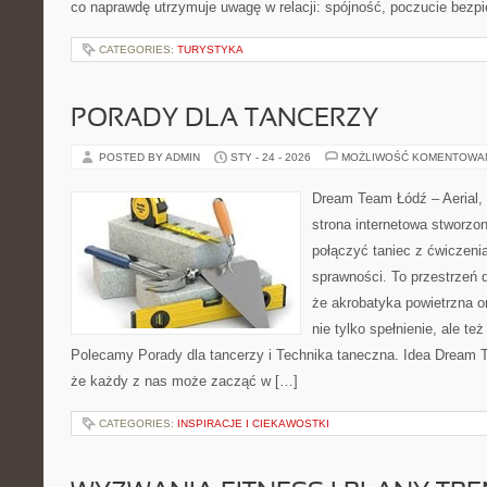
co naprawdę utrzymuje uwagę w relacji: spójność, poczucie bezp
CATEGORIES:
TURYSTYKA
PORADY DLA TANCERZY
POSTED BY ADMIN
STY - 24 - 2026
MOŻLIWOŚĆ KOMENTOWA
Dream Team Łódź – Aerial, 
strona internetowa stworzon
połączyć taniec z ćwiczenia
sprawności. To przestrzeń d
że akrobatyka powietrzna o
nie tylko spełnienie, ale też
Polecamy Porady dla tancerzy i Technika taneczna. Idea Dream T
że każdy z nas może zacząć w […]
CATEGORIES:
INSPIRACJE I CIEKAWOSTKI