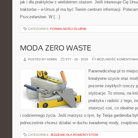
jak i dla praktyków z wieloletnim stażem. Jeśli interesuje Cię Ursu
traktorów – e-Ursus.pl ma być Twoim centrum informacji. Poleca
Pszczelarstwo. W […]
CATEGORIES:
FORMALNOŚCI ŚLUBNE
MODA ZERO WASTE
POSTED BY ADMIN
STY - 26 - 2026
MOŻLIWOŚĆ KOMENTOWA
Paramedicshop.pl to miejsc
kreatywne szycie oraz mody
pozornie zwykłych rzeczy 
stylizacje. To strona, na któ
praktyka i radość z tego, 
stworzyć coś, co idealnie p
i codziennego życia. Jeśli marzysz o tym, by Twoja garderoba była
jednocześnie chcesz działać w duchu świadomej mody, znajdzie
CATEGORIES:
JEDZENIE DLA ROWERZYSTÓW