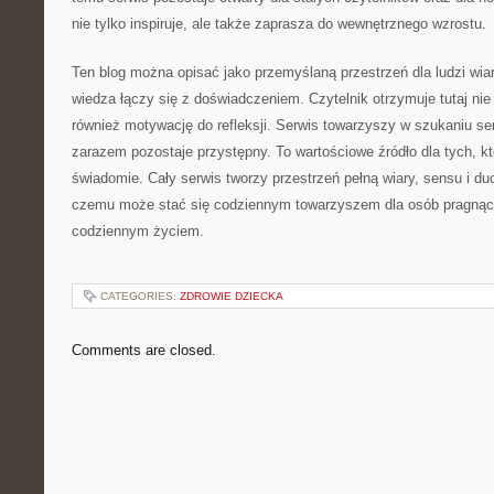
nie tylko inspiruje, ale także zaprasza do wewnętrznego wzrostu.
Ten blog można opisać jako przemyślaną przestrzeń dla ludzi wia
wiedza łączy się z doświadczeniem. Czytelnik otrzymuje tutaj nie
również motywację do refleksji. Serwis towarzyszy w szukaniu se
zarazem pozostaje przystępny. To wartościowe źródło dla tych, k
świadomie. Cały serwis tworzy przestrzeń pełną wiary, sensu i duch
czemu może stać się codziennym towarzyszem dla osób pragnącyc
codziennym życiem.
CATEGORIES:
ZDROWIE DZIECKA
Comments are closed.