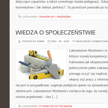
dotyczące zapachów, a także szerokiego świata pielęgnacji. Zobac
kosmetyków i Jak dobrać perfumy?. Ta przestrzeń powstała po to
CATEGORIES:
FASHION DIY I PRZERÓBKI
WIEDZA O SPOŁECZEŃSTWIE
POSTED BY ADMIN
GRU - 28 - 2025
MOŻLIWOŚĆ KOMENTOWA
Laboratorium Możliwości to 
którym rozwój kompetencji 
traktowane jak eksperyment
jednocześnie pełen ciekawo
pomaga uczyć się mądrzej,
własny styl pracy z informa
nie jest tu przypadkowa: sugeruje podejście oparte na sprawdzani
obietnicach. Laboratorium Możliwości zachęca do tego, by rozwój 
można projektować – bez […]
CATEGORIES:
PYTANIA OD CZYTELNIKÓW