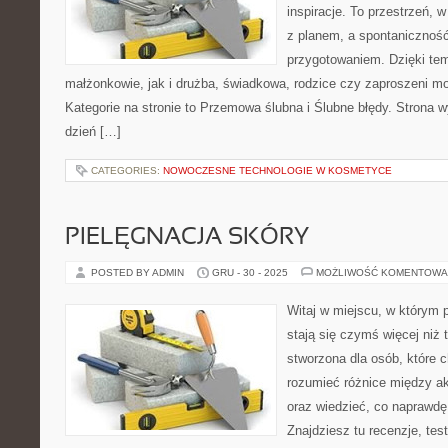
inspiracje. To przestrzeń, w
z planem, a spontaniczność
przygotowaniem. Dzięki tem
małżonkowie, jak i drużba, świadkowa, rodzice czy zaproszeni mo
Kategorie na stronie to Przemowa ślubna i Ślubne błędy. Strona w
dzień […]
CATEGORIES:
NOWOCZESNE TECHNOLOGIE W KOSMETYCE
PIELĘGNACJA SKÓRY
POSTED BY ADMIN
GRU - 30 - 2025
MOŻLIWOŚĆ KOMENTOWA
Witaj w miejscu, w którym 
stają się czymś więcej niż t
stworzona dla osób, które 
rozumieć różnice między 
oraz wiedzieć, co naprawdę 
Znajdziesz tu recenzje, test