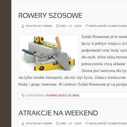
ROWERY SZOSOWE
POSTED BY ADMIN
GRU - 27 - 2025
MOŻLIWOŚĆ KOMENTOWA
Szlaki-Rowerowe.pl to serwi
łączy w jednym miejscu śc
podpowiedzi oraz testy sp
dla osób, które lubią treno
jednocześnie chcą układać
Strona jest tworzona dla ty
nie tylko środek transportu, ale też styl życia. Zobacz koniecznie 
Kluby i grupy rowerowe. W centrum Szlaki-Rowerowe.pl są przeja
CATEGORIES:
FORMALNOŚCI ŚLUBNE
ATRAKCJE NA WEEKEND
POSTED BY ADMIN
GRU - 27 - 2025
MOŻLIWOŚĆ KOMENTOWA