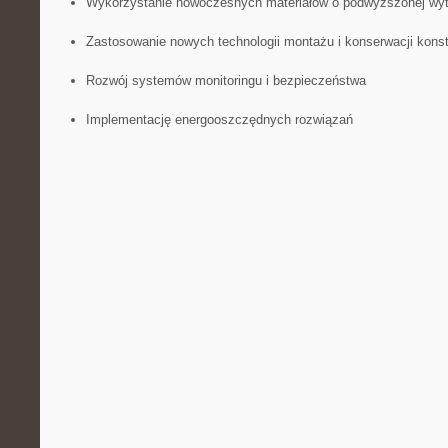
Wykorzystanie nowoczesnych materiałów⁢ o podwyższonej wy
Zastosowanie nowych technologii montażu i konserwacji konst
Rozwój⁢ systemów monitoringu i bezpieczeństwa
Implementację energooszczędnych rozwiązań