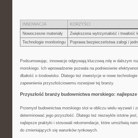
INNOWACJA
KORZYŚCI
Nowoczesne materiały
Zwiększona wytrzymałość i‌ trwałość k
Technologie monitoringu
Poprawa bezpieczeństwa załogi i jedn
Podsumowując,⁢ innowacje odgrywają kluczową rolę w dalszym r
⁣morskiego. ⁣Ich wprowadzenie pozwala na podniesienie efektywno
dbałość o​ środowisko. Dlatego też‍ inwestycje w⁣ nowe technologi
zapewnienia przyszłościowemu rozwojowi tej branży.
Przyszłość branży budownictwa ⁣morskiego: ⁤najlepsze
Przemysł ‌budownictwa morskiego stoi w obliczu wielu wyzwań i zm
determinować​ jego przyszłość. ​Dlatego też niezwykle istotne jest
najlepsze praktyki i stosowali⁢ rekomendacje, które umożliwią nam 
do zmieniających się warunków rynkowych.