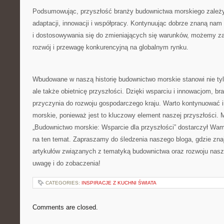
Podsumowując, ​przyszłość ‍branży budownictwa morskiego zależy 
⁣adaptacji, innowacji i ⁤współpracy. Kontynuując dobrze znaną nam
i​ dostosowywania się​ do zmieniających się warunków, możemy za
rozwój i przewagę konkurencyjną na globalnym rynku.
Wbudowane w naszą historię budownictwo morskie stanowi nie tyl
ale ⁢także obietnicę przyszłości. Dzięki ​wsparciu i innowacjom, bran
przyczynia do rozwoju gospodarczego kraju. Warto kontynuować
morskie, ponieważ jest‌ to kluczowy element‌ naszej przyszłości. 
„Budownictwo⁤ morskie: Wsparcie dla ‍przyszłości” dostarczył Wam 
na ten temat. Zapraszamy do śledzenia naszego bloga, gdzie zna
artykułów związanych​ z tematyką budownictwa oraz rozwoju nasz
uwagę i do zobaczenia!
CATEGORIES:
INSPIRACJE Z KUCHNI ŚWIATA
Comments are closed.